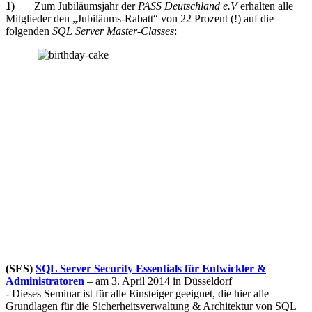
1)
Zum Jubiläumsjahr der
PASS Deutschland e.V
erhalten alle
Mitglieder den „Jubiläums-Rabatt“ von 22 Prozent (!) auf die
folgenden
SQL Server Master-Classes
:
(SES)
SQL Server Security Essentials für Entwickler &
Administratoren
– am 3. April 2014 in Düsseldorf
- Dieses Seminar ist für alle Einsteiger geeignet, die hier alle
Grundlagen für die Sicherheitsverwaltung & Architektur von SQL