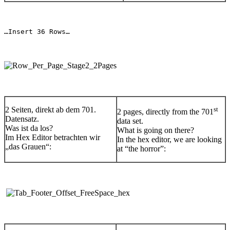
…Insert 36 Rows…
2 Seiten, direkt ab dem 701.
st
2 pages, directly from the 701
Datensatz.
data set.
Was ist da los?
What is going on there?
Im Hex Editor betrachten wir
In the hex editor, we are looking
„das Grauen“:
at “the horror”: