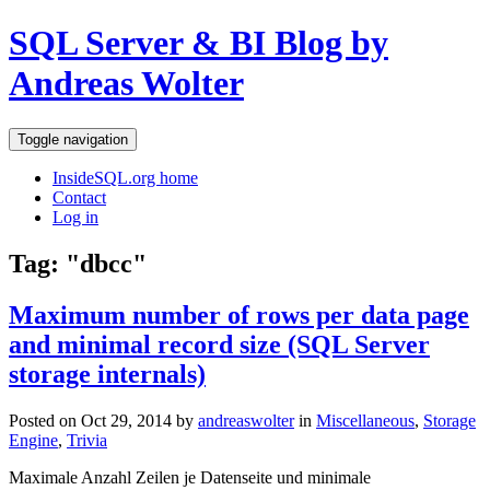
SQL Server & BI Blog by
Andreas Wolter
Toggle navigation
InsideSQL.org home
Contact
Log in
Tag: "dbcc"
Maximum number of rows per data page
and minimal record size (SQL Server
storage internals)
Posted on Oct 29, 2014 by
andreaswolter
in
Miscellaneous
,
Storage
Engine
,
Trivia
Maximale Anzahl Zeilen je Datenseite und minimale