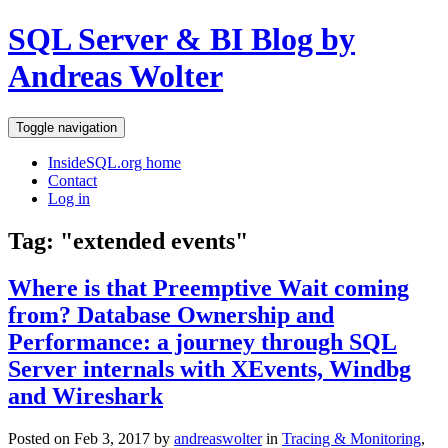
SQL Server & BI Blog by
Andreas Wolter
Toggle navigation
InsideSQL.org home
Contact
Log in
Tag: "extended events"
Where is that Preemptive Wait coming
from? Database Ownership and
Performance: a journey through SQL
Server internals with XEvents, Windbg
and Wireshark
Posted on Feb 3, 2017 by
andreaswolter
in
Tracing & Monitoring
,