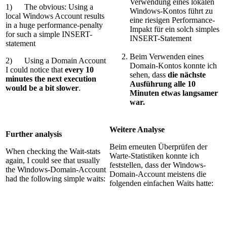
Verwendung eines lokalen
1) The obvious: Using a
Windows-Kontos führt zu
local Windows Account results
eine riesigen Performance-
in a huge performance-penalty
Impakt für ein solch simples
for such a simple INSERT-
INSERT-Statement
statement
Beim Verwenden eines
2) Using a Domain Account
Domain-Kontos konnte ich
I could notice that
every 10
sehen, dass
die nächste
minutes the next execution
Ausführung alle 10
would be a bit slower
.
Minuten etwas langsamer
war.
Weitere Analyse
Further analysis
Beim erneuten Überprüfen der
When checking the Wait-stats
Warte-Statistiken konnte ich
again, I could see that usually
feststellen, dass der Windows-
the Windows-Domain-Account
Domain-Account meistens die
had the following simple waits:
folgenden einfachen Waits hatte: