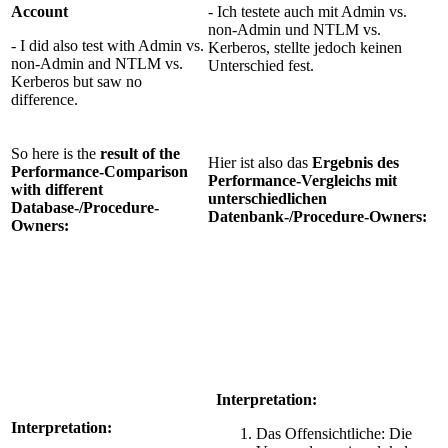
Account
- Ich testete auch mit Admin vs.
non-Admin und NTLM vs.
- I did also test with Admin vs.
Kerberos, stellte jedoch keinen
non-Admin and NTLM vs.
Unterschied fest.
Kerberos but saw no
difference.
So here is the
result of the
Hier ist also das
Ergebnis des
Performance-Comparison
Performance-Vergleichs mit
with different
unterschiedlichen
Database-/Procedure-
Datenbank-/Procedure-Owners:
Owners:
Interpretation:
Interpretation:
Das Offensichtliche: Die