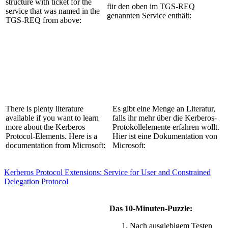
structure with ticket for the
für den oben im TGS-REQ
service that was named in the
genannten Service enthält:
TGS-REQ from above:
There is plenty literature
Es gibt eine Menge an Literatur,
available if you want to learn
falls ihr mehr über die Kerberos-
more about the Kerberos
Protokollelemente erfahren wollt.
Protocol-Elements. Here is a
Hier ist eine Dokumentation von
documentation from Microsoft:
Microsoft:
Kerberos Protocol Extensions: Service for User and Constrained
Delegation Protocol
Das 10-Minuten-Puzzle:
Nach ausgiebigem Testen