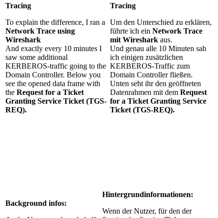
Tracing
Tracing
To explain the difference, I ran a
Um den Unterschied zu erklären,
Network Trace using
führte ich ein
Network Trace
Wireshark
mit Wireshark
aus.
And exactly every 10 minutes I
Und genau alle 10 Minuten sah
saw some additional
ich einigen zusätzlichen
KERBEROS-traffic going to the
KERBEROS-Traffic zum
Domain Controller. Below you
Domain Controller fließen.
see the opened data frame with
Unten seht ihr den geöffneten
the
Request for a Ticket
Datenrahmen mit dem
Request
Granting Service Ticket (TGS-
for a Ticket Granting Service
REQ).
Ticket (TGS-REQ).
Hintergrundinformationen:
Background infos:
Wenn der Nutzer, für den der