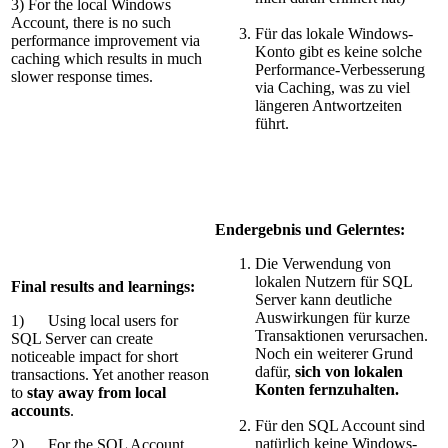
3) For the local Windows
Account, there is no such
Für das lokale Windows-
performance improvement via
Konto gibt es keine solche
caching which results in much
Performance-Verbesserung
slower response times.
via Caching, was zu viel
längeren Antwortzeiten
führt.
Endergebnis und Gelerntes:
Die Verwendung von
lokalen Nutzern für SQL
Final results and learnings:
Server kann deutliche
Auswirkungen für kurze
1) Using local users for
Transaktionen verursachen.
SQL Server can create
Noch ein weiterer Grund
noticeable impact for short
dafür,
sich von lokalen
transactions. Yet another reason
Konten fernzuhalten.
to
stay away from local
accounts
.
Für den SQL Account sind
natürlich keine Windows-
2) For the SQL Account,