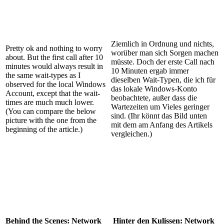
Ziemlich in Ordnung und nichts,
Pretty ok and nothing to worry
worüber man sich Sorgen machen
about. But the first call after 10
müsste. Doch der erste Call nach
minutes would always result in
10 Minuten ergab immer
the same wait-types as I
dieselben Wait-Typen, die ich für
observed for the local Windows
das lokale Windows-Konto
Account, except that the wait-
beobachtete, außer dass die
times are much much lower.
Wartezeiten um Vieles geringer
(You can compare the below
sind. (Ihr könnt das Bild unten
picture with the one from the
mit dem am Anfang des Artikels
beginning of the article.)
vergleichen.)
Behind the Scenes: Network
Hinter den Kulissen: Network