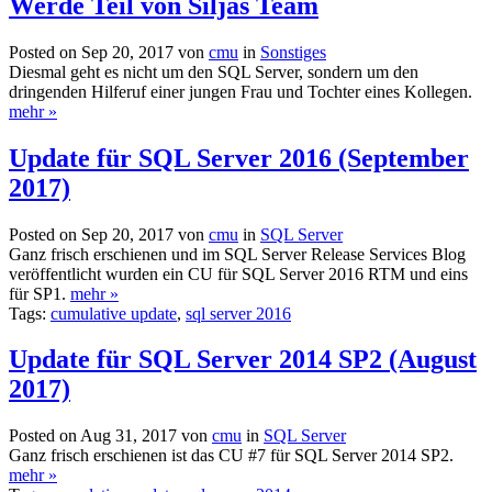
Werde Teil von Siljas Team
Posted on Sep 20, 2017 von
cmu
in
Sonstiges
Diesmal geht es nicht um den SQL Server, sondern um den
dringenden Hilferuf einer jungen Frau und Tochter eines Kollegen.
mehr »
Update für SQL Server 2016 (September
2017)
Posted on Sep 20, 2017 von
cmu
in
SQL Server
Ganz frisch erschienen und im SQL Server Release Services Blog
veröffentlicht wurden ein CU für SQL Server 2016 RTM und eins
für SP1.
mehr »
Tags:
cumulative update
,
sql server 2016
Update für SQL Server 2014 SP2 (August
2017)
Posted on Aug 31, 2017 von
cmu
in
SQL Server
Ganz frisch erschienen ist das CU #7 für SQL Server 2014 SP2.
mehr »