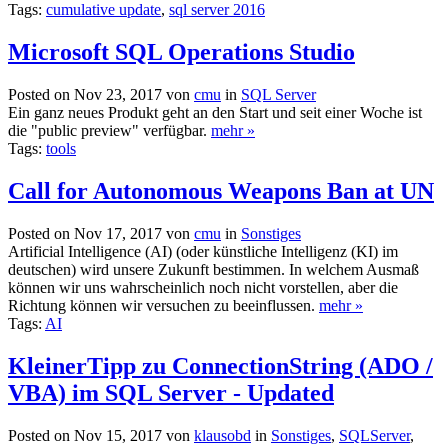
Tags:
cumulative update
,
sql server 2016
Microsoft SQL Operations Studio
Posted on Nov 23, 2017 von
cmu
in
SQL Server
Ein ganz neues Produkt geht an den Start und seit einer Woche ist
die "public preview" verfügbar.
mehr »
Tags:
tools
Call for Autonomous Weapons Ban at UN
Posted on Nov 17, 2017 von
cmu
in
Sonstiges
Artificial Intelligence (AI) (oder künstliche Intelligenz (KI) im
deutschen) wird unsere Zukunft bestimmen. In welchem Ausmaß
können wir uns wahrscheinlich noch nicht vorstellen, aber die
Richtung können wir versuchen zu beeinflussen.
mehr »
Tags:
AI
KleinerTipp zu ConnectionString (ADO /
VBA) im SQL Server - Updated
Posted on Nov 15, 2017 von
klausobd
in
Sonstiges
,
SQLServer
,