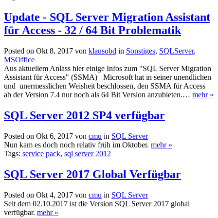
Update - SQL Server Migration Assistant
für Access - 32 / 64 Bit Problematik
Posted on Okt 8, 2017 von
klausobd
in
Sonstiges
,
SQLServer
,
MSOffice
Aus aktuellem Anlass hier einige Infos zum "SQL Server Migration
Assistant für Access" (SSMA) Microsoft hat in seiner unendlichen
und unermesslichen Weisheit beschlossen, den SSMA für Access
ab der Version 7.4 nur noch als 64 Bit Version anzubieten.…
mehr »
SQL Server 2012 SP4 verfügbar
Posted on Okt 6, 2017 von
cmu
in
SQL Server
Nun kam es doch noch relativ früh im Oktober.
mehr »
Tags:
service pack
,
sql server 2012
SQL Server 2017 Global Verfügbar
Posted on Okt 4, 2017 von
cmu
in
SQL Server
Seit dem 02.10.2017 ist die Version SQL Server 2017 global
verfügbar.
mehr »