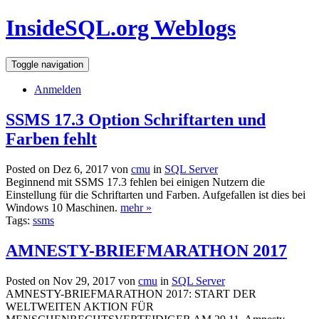
InsideSQL.org Weblogs
Toggle navigation
Anmelden
SSMS 17.3 Option Schriftarten und
Farben fehlt
Posted on Dez 6, 2017 von
cmu
in
SQL Server
Beginnend mit SSMS 17.3 fehlen bei einigen Nutzern die
Einstellung für die Schriftarten und Farben. Aufgefallen ist dies bei
Windows 10 Maschinen.
mehr »
Tags:
ssms
AMNESTY-BRIEFMARATHON 2017
Posted on Nov 29, 2017 von
cmu
in
SQL Server
AMNESTY-BRIEFMARATHON 2017: START DER
WELTWEITEN AKTION FÜR