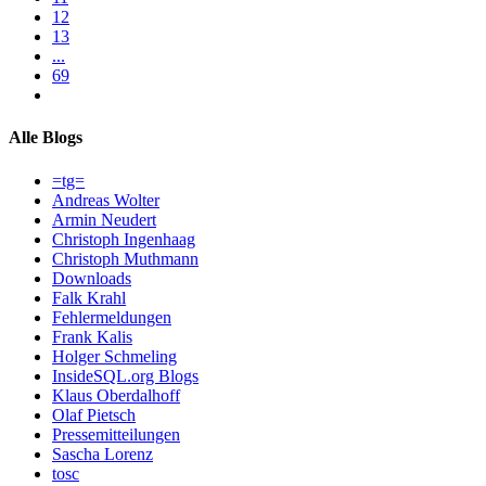
12
13
...
69
Alle Blogs
=tg=
Andreas Wolter
Armin Neudert
Christoph Ingenhaag
Christoph Muthmann
Downloads
Falk Krahl
Fehlermeldungen
Frank Kalis
Holger Schmeling
InsideSQL.org Blogs
Klaus Oberdalhoff
Olaf Pietsch
Pressemitteilungen
Sascha Lorenz
tosc