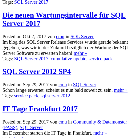
Tags:
SQL Server 2017
Die neuen Wartungsintervalle für SQL
Server 2017
Posted on Okt 2, 2017 von
cmu
in
SQL Server
Im blog des SQL Server Release Services wurde gerade bekannt
gegeben, was wir in der Zukunft bezüglich der Wartung der SQL
Server Software zu erwarten haben!
mehr »
Tags:
SQL Server 2017
,
cumulative update
,
service pack
SQL Server 2012 SP4
Posted on Sep 29, 2017 von
cmu
in
SQL Server
Schon lange erwartet, scheint es nun bald soweit zu sein.
mehr »
Tags:
service pack
,
sql server 2012
IT Tage Frankfurt 2017
Posted on Sep 29, 2017 von
cmu
in
Community & Datamonster
(PASS)
,
SQL Server
Im Dezember starten die IT Tage in Frankfurt.
mehr »