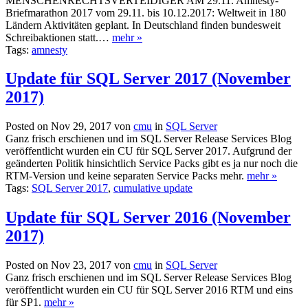
MENSCHENRECHTSVERTEIDIGER AM 29.11. Amnesty-
Briefmarathon 2017 vom 29.11. bis 10.12.2017: Weltweit in 180
Ländern Aktivitäten geplant. In Deutschland finden bundesweit
Schreibaktionen statt.…
mehr »
Tags:
amnesty
Update für SQL Server 2017 (November
2017)
Posted on Nov 29, 2017 von
cmu
in
SQL Server
Ganz frisch erschienen und im SQL Server Release Services Blog
veröffentlicht wurden ein CU für SQL Server 2017. Aufgrund der
geänderten Politik hinsichtlich Service Packs gibt es ja nur noch die
RTM-Version und keine separaten Service Packs mehr.
mehr »
Tags:
SQL Server 2017
,
cumulative update
Update für SQL Server 2016 (November
2017)
Posted on Nov 23, 2017 von
cmu
in
SQL Server
Ganz frisch erschienen und im SQL Server Release Services Blog
veröffentlicht wurden ein CU für SQL Server 2016 RTM und eins
für SP1.
mehr »