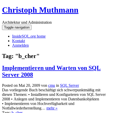
Christoph Muthmann
Architektur und Administration
Toggle navigation
InsideSQL.org home
Kontakt
Anmelden
Tag: "b_cher"
Implementieren und Warten von SQL
Server 2008
Posted on Mai 20, 2009 von
cmu
in
SQL Server
Das vorliegende Buch beschäftigt sich schwerpunktmäßig mit
diesen Themen: • Installieren und Konfigurieren von SQL Server
2008 • Anlegen und Implementieren von Datenbankobjekten
• Implementieren von Hochverfügbarkeit und
Notfallwiederherstellung…
mehr »
Tags:
b_cher