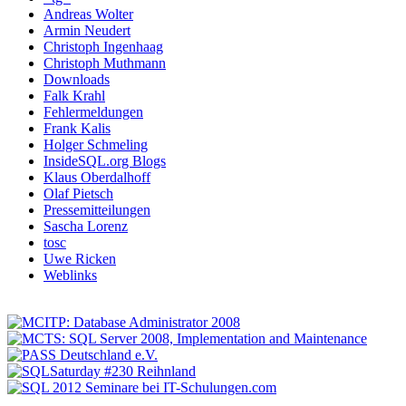
Andreas Wolter
Armin Neudert
Christoph Ingenhaag
Christoph Muthmann
Downloads
Falk Krahl
Fehlermeldungen
Frank Kalis
Holger Schmeling
InsideSQL.org Blogs
Klaus Oberdalhoff
Olaf Pietsch
Pressemitteilungen
Sascha Lorenz
tosc
Uwe Ricken
Weblinks