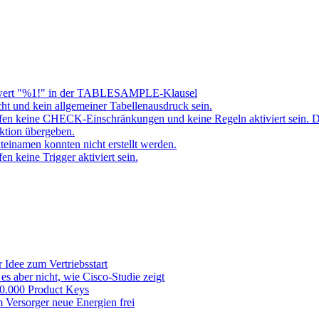
ert "%1!" in der TABLESAMPLE-Klausel
t und kein allgemeiner Tabellenausdruck sein.
fen keine CHECK-Einschränkungen und keine Regeln aktiviert sein. 
ktion übergeben.
namen konnten nicht erstellt werden.
 keine Trigger aktiviert sein.
 Idee zum Vertriebsstart
es aber nicht, wie Cisco-Studie zeigt
 50.000 Product Keys
 Versorger neue Energien frei