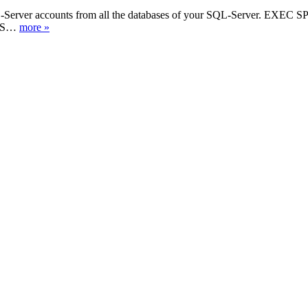
L-Server accounts from all the databases of your SQL-Server. 
 AS…
more »