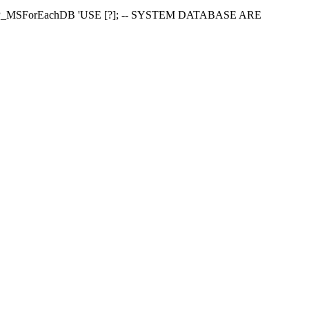
EXEC SP_MSForEachDB 'USE [?]; -- SYSTEM DATABASE ARE