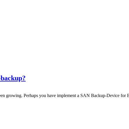
e-backup?
been growing. Perhaps you have implement a SAN Backup-Device for B