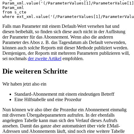
Param_xml.value('(/ParameterValues[1]/ParameterValue[1]
Param_xml

from s_cte

where ext_xml.value('(/ParameterValues[1]/ParameterValu
Falls man Parameter mit einem Default-Wert versehen hat und
diesen beibehält, so finden sich diese auch nicht in der Auflistung
der Parameter für das Abonnement. Wenn also die anderen
Parameter des Abos z. B. das Tagesdatum als Default verwenden,
können auch solche Reports mit dieser Methode publiziert werden.
Demjenigen, der Reports mit mehreren Parametern publizieren will,
sei nochmals
der zweite Artikel
empfohlen.
Die weiteren Schritte
Wir haben jetzt also ein
Standard-Abonnement mit einem eindeutigen Betreff
Eine Hilfstabelle und eine Prozedur
Nun können wir also über die Prozedur ein Abonnement einmalig
mit diversen Übergabeparametern aufrufen. In der ebenfalls
angelegten Tabelle kann man sich den Verlauf dieses Aufrufs
ansehen. Damit das ganze aber automatisiert über viele EMail-
Adressen und Abonnements läuft, sind noch eine weitere Tabelle