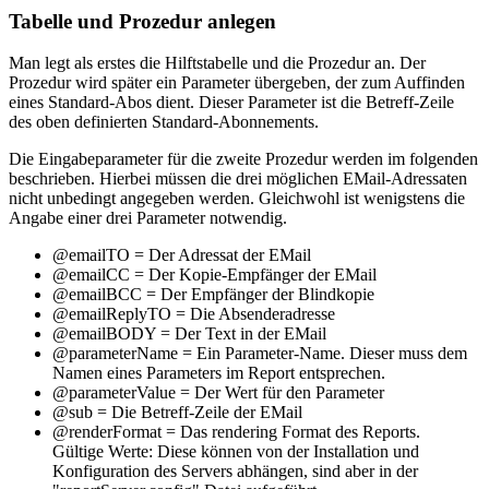
Tabelle und Prozedur anlegen
Man legt als erstes die Hilftstabelle und die Prozedur an. Der
Prozedur wird später ein Parameter übergeben, der zum Auffinden
eines Standard-Abos dient. Dieser Parameter ist die Betreff-Zeile
des oben definierten Standard-Abonnements.
Die Eingabeparameter für die zweite Prozedur werden im folgenden
beschrieben. Hierbei müssen die drei möglichen EMail-Adressaten
nicht unbedingt angegeben werden. Gleichwohl ist wenigstens die
Angabe einer drei Parameter notwendig.
@emailTO = Der Adressat der EMail
@emailCC = Der Kopie-Empfänger der EMail
@emailBCC = Der Empfänger der Blindkopie
@emailReplyTO = Die Absenderadresse
@emailBODY = Der Text in der EMail
@parameterName = Ein Parameter-Name. Dieser muss dem
Namen eines Parameters im Report entsprechen.
@parameterValue = Der Wert für den Parameter
@sub = Die Betreff-Zeile der EMail
@renderFormat = Das rendering Format des Reports.
Gültige Werte: Diese können von der Installation und
Konfiguration des Servers abhängen, sind aber in der