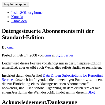
Toggle navigation
InsideSQL.org home
Kontakt
Anmelden
Datengesteuerte Abonnements mit der
Standard-Edition
By
cmu
Posted on Feb 14, 2008 von
cmu
in
SQL Server
Leider wird dieses Feature vollständig nur in der Enterprise-Edition
unterstützt, aber es gibt auch Wege, dies selbstständig zu realisieren.
Inspiriert durch den Artikel
Data Driven Subscriptions for Reporting
Services
fasse ich im folgenden die notwendigen Punkte zusammen,
die zur Einrichtung eines "datengesteuerten Abonnements"
notwendig sind. Eine schöne Ergänzung zu dem ersten Artikel mit
einem Ausflug in die Welt des XML findet sich in diesem
Blog.
Acknowledgement/Danksagung