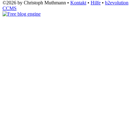
©2026 by Christoph Muthmann •
Kontakt
•
Hilfe
•
b2evolution
CCMS