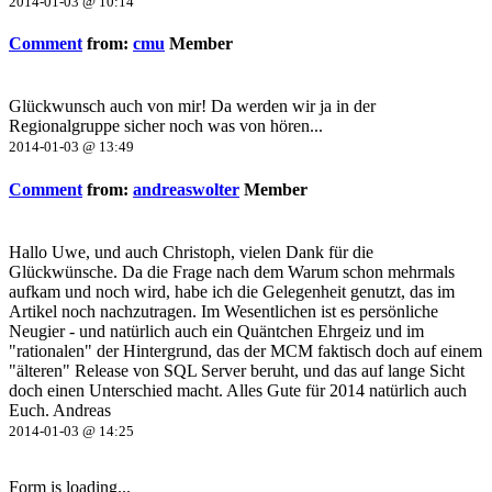
2014-01-03 @ 10:14
Comment
from:
cmu
Member
Glückwunsch auch von mir! Da werden wir ja in der
Regionalgruppe sicher noch was von hören...
2014-01-03 @ 13:49
Comment
from:
andreaswolter
Member
Hallo Uwe, und auch Christoph, vielen Dank für die
Glückwünsche. Da die Frage nach dem Warum schon mehrmals
aufkam und noch wird, habe ich die Gelegenheit genutzt, das im
Artikel noch nachzutragen. Im Wesentlichen ist es persönliche
Neugier - und natürlich auch ein Quäntchen Ehrgeiz und im
"rationalen" der Hintergrund, das der MCM faktisch doch auf einem
"älteren" Release von SQL Server beruht, und das auf lange Sicht
doch einen Unterschied macht. Alles Gute für 2014 natürlich auch
Euch. Andreas
2014-01-03 @ 14:25
Form is loading...