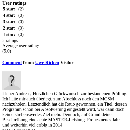
User ratings
5 star:
(2)
4 star:
(0)
3 star:
(0)
2 star:
(0)
1 star:
(0)
2 ratings
Average user rating:
(5.0)
Comment
from:
Uwe Ricken
Visitor
Lieber Andreas, Herzlichen Glückwunsch zur bestandenen Prüfung.
Ich hatte mir auch überlegt, zum Abschluss noch den MCSM
nachzuholen. Letztendlich hat die Ratio gewonnen, ein Titel, dessen
Programm schon bei Absolvierung eingestellt wird, war dann doch
kein erstrebenswertes Ziel mehr. Dennoch, auf Grund deiner
Beschreibung eine echte MASTER-Leistung. Frohes neues Jahr
und weiterhin viel erfolg in 2014.