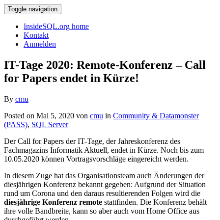
Toggle navigation
InsideSQL.org home
Kontakt
Anmelden
IT-Tage 2020: Remote-Konferenz – Call
for Papers endet in Kürze!
By
cmu
Posted on Mai 5, 2020 von
cmu
in
Community & Datamonster
(PASS)
,
SQL Server
Der Call for Papers der IT-Tage, der Jahreskonferenz des
Fachmagazins Informatik Aktuell, endet in Kürze. Noch bis zum
10.05.2020 können Vortragsvorschläge eingereicht werden.
In diesem Zuge hat das Organisationsteam auch Änderungen der
diesjährigen Konferenz bekannt gegeben: Aufgrund der Situation
rund um Corona und den daraus resultierenden Folgen wird die
diesjährige Konferenz remote
stattfinden. Die Konferenz behält
ihre volle Bandbreite, kann so aber auch vom Home Office aus
durchgeführt werden.