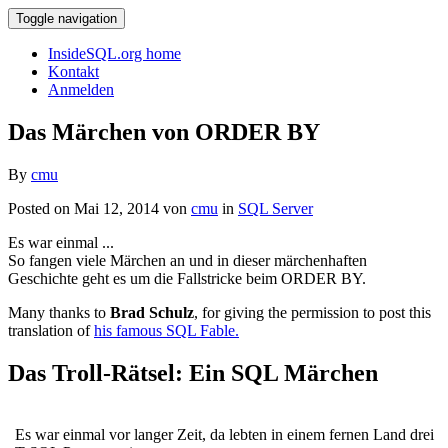
Toggle navigation
InsideSQL.org home
Kontakt
Anmelden
Das Märchen von ORDER BY
By
cmu
Posted on Mai 12, 2014 von
cmu
in
SQL Server
Es war einmal ...
So fangen viele Märchen an und in dieser märchenhaften
Geschichte geht es um die Fallstricke beim ORDER BY.
Many thanks to
Brad Schulz
, for giving the permission to post this
translation of
his famous SQL Fable.
Das Troll-Rätsel: Ein SQL Märchen
Es war einmal vor langer Zeit, da lebten in einem fernen Land drei