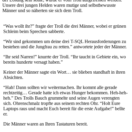
Unsere drei jungen Helden waren mutige und selbstbewusste
Männer und so näherten sie sich dem Troll.
“Was wollt ihr?” fragte der Troll die drei Männer, wobei er grünen
Schleim beim Sprechen sabberte.
“Wir sind gekommen um deine drei T-SQL Herausforderungen zu
bestehen und die Jungfrau zu retten.” antwortete jeder der Männer.
“Ihr seid Narren!” knurrte der Troll. “Ihr taucht in Gebiete ein, wo
bereits hunderte versagt haben.”
Keiner der Männer sagte ein Wort… sie blieben standhaft in ihren
Absichten.
“Hah! Dann sollten wir weitermachen. Ihr kommt alle gerade
rechtzeitig… Gerade hatte ich etwas Hunger bekommen. Heh-heh-
heh.” Des Trolls Bauch grummelte und seine Augen verengten
sich. Ohrenschmalz tropfte aus seinem rechten Ohr. “Holt Eure
Laptops raus und macht Euch bereit für die erste Aufgabe!” bellte
er.
Die Männer waren an Ihren Tastaturen bereit.