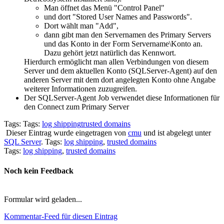
Man öffnet das Menü "Control Panel"
und dort "Stored User Names and Passwords".
Dort wählt man "Add",
dann gibt man den Servernamen des Primary Servers
und das Konto in der Form Servername\Konto an.
Dazu gehört jetzt natürlich das Kennwort.
Hierdurch ermöglicht man allen Verbindungen von diesem
Server und dem aktuellen Konto (SQLServer-Agent) auf den
anderen Server mit dem dort angelegten Konto ohne Angabe
weiterer Informationen zuzugreifen.
Der SQLServer-Agent Job verwendet diese Informationen für
den Connect zum Primary Server
Tags: Tags:
log shipping
trusted domains
Dieser Eintrag wurde eingetragen von
cmu
und ist abgelegt unter
SQL Server
. Tags:
log shipping
,
trusted domains
Tags:
log shipping
,
trusted domains
Noch kein Feedback
Formular wird geladen...
Kommentar-Feed für diesen Eintrag