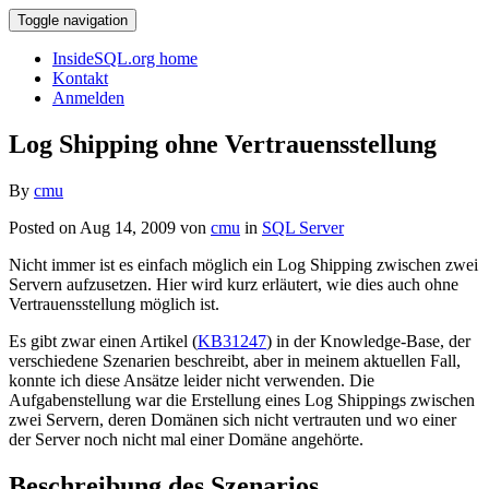
Toggle navigation
InsideSQL.org home
Kontakt
Anmelden
Log Shipping ohne Vertrauensstellung
By
cmu
Posted on Aug 14, 2009 von
cmu
in
SQL Server
Nicht immer ist es einfach möglich ein Log Shipping zwischen zwei
Servern aufzusetzen. Hier wird kurz erläutert, wie dies auch ohne
Vertrauensstellung möglich ist.
Es gibt zwar einen Artikel (
KB31247
) in der Knowledge-Base, der
verschiedene Szenarien beschreibt, aber in meinem aktuellen Fall,
konnte ich diese Ansätze leider nicht verwenden. Die
Aufgabenstellung war die Erstellung eines Log Shippings zwischen
zwei Servern, deren Domänen sich nicht vertrauten und wo einer
der Server noch nicht mal einer Domäne angehörte.
Beschreibung des Szenarios