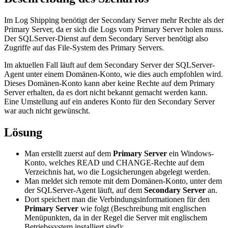
Im Log Shipping benötigt der Secondary Server mehr Rechte als der
Primary Server, da er sich die Logs vom Primary Server holen muss.
Der SQLServer-Dienst auf dem Secondary Server benötigt also
Zugriffe auf das File-System des Primary Servers.
Im aktuellen Fall läuft auf dem Secondary Server der SQLServer-
Agent unter einem Domänen-Konto, wie dies auch empfohlen wird.
Dieses Domänen-Konto kann aber keine Rechte auf dem Primary
Server erhalten, da es dort nicht bekannt gemacht werden kann.
Eine Umstellung auf ein anderes Konto für den Secondary Server
war auch nicht gewünscht.
Lösung
Man erstellt zuerst auf dem
Primary Server
ein Windows-
Konto, welches READ und CHANGE-Rechte auf dem
Verzeichnis hat, wo die Logsicherungen abgelegt werden.
Man meldet sich remote mit dem Domänen-Konto, unter dem
der SQLServer-Agent läuft, auf dem
Secondary Server
an.
Dort speichert man die Verbindungsinformationen für den
Primary Server
wie folgt (Beschreibung mit englischen
Menüpunkten, da in der Regel die Server mit englischem
Betriebssystem installiert sind):