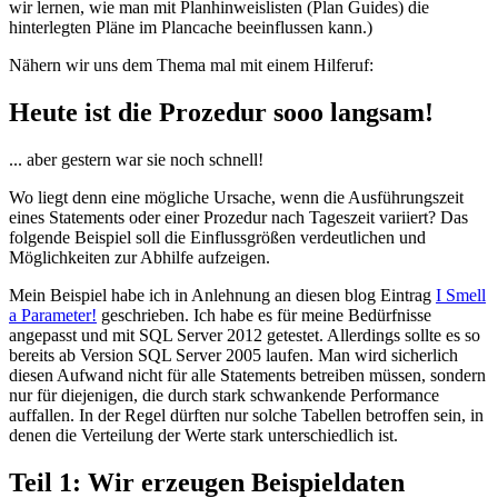
wir lernen, wie man mit Planhinweislisten (Plan Guides) die
hinterlegten Pläne im Plancache beeinflussen kann.)
Nähern wir uns dem Thema mal mit einem Hilferuf:
Heute ist die Prozedur sooo langsam!
... aber gestern war sie noch schnell!
Wo liegt denn eine mögliche Ursache, wenn die Ausführungszeit
eines Statements oder einer Prozedur nach Tageszeit variiert? Das
folgende Beispiel soll die Einflussgrößen verdeutlichen und
Möglichkeiten zur Abhilfe aufzeigen.
Mein Beispiel habe ich in Anlehnung an diesen blog Eintrag
I Smell
a Parameter!
geschrieben. Ich habe es für meine Bedürfnisse
angepasst und mit SQL Server 2012 getestet. Allerdings sollte es so
bereits ab Version SQL Server 2005 laufen. Man wird sicherlich
diesen Aufwand nicht für alle Statements betreiben müssen, sondern
nur für diejenigen, die durch stark schwankende Performance
auffallen. In der Regel dürften nur solche Tabellen betroffen sein, in
denen die Verteilung der Werte stark unterschiedlich ist.
Teil 1: Wir erzeugen Beispieldaten