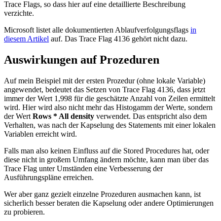
Trace Flags, so dass hier auf eine detaillierte Beschreibung
verzichte.
Microsoft listet alle dokumentierten Ablaufverfolgungsflags
in
diesem Artikel
auf. Das Trace Flag 4136 gehört nicht dazu.
Auswirkungen auf Prozeduren
Auf mein Beispiel mit der ersten Prozedur (ohne lokale Variable)
angewendet, bedeutet das Setzen von Trace Flag 4136, dass jetzt
immer der Wert 1,998 für die geschätzte Anzahl von Zeilen ermittelt
wird. Hier wird also nicht mehr das Histogamm der Werte, sondern
der Wert
Rows * All density
verwendet. Das entspricht also dem
Verhalten, was nach der Kapselung des Statements mit einer lokalen
Variablen erreicht wird.
Falls man also keinen Einfluss auf die Stored Procedures hat, oder
diese nicht in großem Umfang ändern möchte, kann man über das
Trace Flag unter Umständen eine Verbesserung der
Ausführungspläne erreichen.
Wer aber ganz gezielt einzelne Prozeduren ausmachen kann, ist
sicherlich besser beraten die Kapselung oder andere Optimierungen
zu probieren.