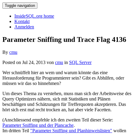
Toggle navigation
InsideSQL.org home
Kontakt
Anmelden
Parameter Sniffing und Trace Flag 4136
By
cmu
Posted on Jul 24, 2013 von
cmu
in
SQL Server
Wer schnüffelt hier an wem und warum könnte das eine
Herausforderung für Programmierer sein? Gibt es Abhilfen, oder
müssen wir das so hinnehmen?
Um dieses Thema zu verstehen, muss man sich der Arbeitsweise des
Query Optimizers nähern, sich mit Statistiken und Plänen
beschäftigen und Schätzungen für Trefferquoten akzeptieren. Das
hört sich erst mal recht trocken an, hat aber viele Facetten.
(Anschliessend empfehle ich den zweiten Teil dieser Serie:
Parameter Sniffing und der Plancache
.
Im dritten Teil
"Parameter Sniffing und Planhinweislisten"
wollen