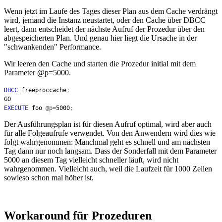
Wenn jetzt im Laufe des Tages dieser Plan aus dem Cache verdrängt
wird, jemand die Instanz neustartet, oder den Cache über DBCC
leert, dann entscheidet der nächste Aufruf der Prozedur über den
abgespeicherten Plan. Und genau hier liegt die Ursache in der
"schwankenden" Performance.
Wir leeren den Cache und starten die Prozedur initial mit dem
Parameter @p=5000.
DBCC
freeproccache
;
GO
EXECUTE
foo
@p
=
5000
;
Der Ausführungsplan ist für diesen Aufruf optimal, wird aber auch
für alle Folgeaufrufe verwendet. Von den Anwendern wird dies wie
folgt wahrgenommen: Manchmal geht es schnell und am nächsten
Tag dann nur noch langsam. Dass der Sonderfall mit dem Parameter
5000 an diesem Tag vielleicht schneller läuft, wird nicht
wahrgenommen. Vielleicht auch, weil die Laufzeit für 1000 Zeilen
sowieso schon mal höher ist.
Workaround für Prozeduren