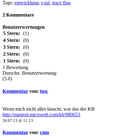
Tags:
entwicklung
,
t-sql
,
trace flag
2 Kommentare
Benutzerwertungen
5 Stern:
(1)
4 Stern:
(0)
3 Stern:
(0)
2 Stern:
(0)
1 Stern:
(0)
1 Bewertung
Durschn. Benutzerwertung:
(5.0)
Kommentar
von:
tosc
Wenn mich nicht alles täuscht, war das der KB
http://support.microsoft.com/kb/980653
26.07.13 @ 11:23
Kommentar
von:
cmu