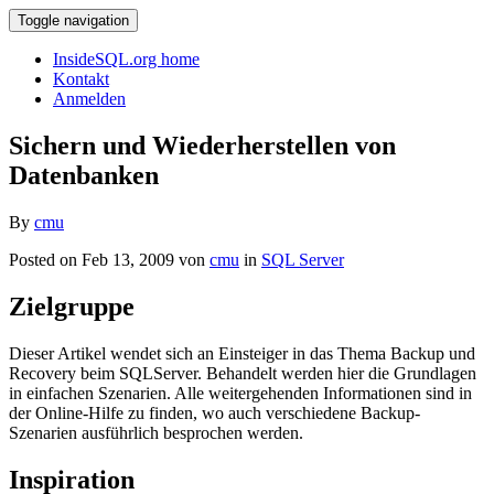
Toggle navigation
InsideSQL.org home
Kontakt
Anmelden
Sichern und Wiederherstellen von
Datenbanken
By
cmu
Posted on Feb 13, 2009 von
cmu
in
SQL Server
Zielgruppe
Dieser Artikel wendet sich an Einsteiger in das Thema Backup und
Recovery beim SQLServer. Behandelt werden hier die Grundlagen
in einfachen Szenarien. Alle weitergehenden Informationen sind in
der Online-Hilfe zu finden, wo auch verschiedene Backup-
Szenarien ausführlich besprochen werden.
Inspiration