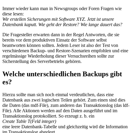
Immer wieder kann man in Newsgroups oder Foren Fragen wie
diese lesen:
Wir erstellen Sicherungen mit Software XYZ. Jetzt ist unsere
Datenbank kaputt. Wie geht der Restore? Wie lange dauert das?
Die Fragesteller erwarten dann in der Regel Antworten, die sie
bereits vor dem produktiven Einsatz der Software selbst
beantworten können sollten. Jedem Leser ist also der Test von
verschiedenen Backup- und Restore-Szenarien empfohlen und eine
regelmässige Wiederholung dieser Versuchsreihen sollte zur
Sicherstellung des Serverbetriebs gehören.
Welche unterschiedlichen Backups gibt
es?
Hierzu sollte man sich noch einmal verdeutlichen, dass eine
Datenbank aus zwei logischen Teilen gehört. Zum einen sind dies
die Daten (das mdf-File), zum anderen das Transaktionslog (das ldf-
File). Alle Aktionen werden auf den Daten ausgeführt und im
Transaktionslog protokolliert. So erzeugt z. b. ein
Create Table T(Feld integer)
eine leere Datenbank-Tabelle und gleichzeitig wird die Information
im Transaktionslog abgelegt.