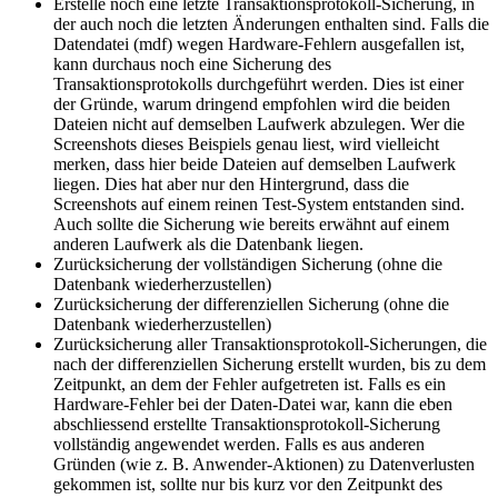
Erstelle noch eine letzte Transaktionsprotokoll-Sicherung, in
der auch noch die letzten Änderungen enthalten sind. Falls die
Datendatei (mdf) wegen Hardware-Fehlern ausgefallen ist,
kann durchaus noch eine Sicherung des
Transaktionsprotokolls durchgeführt werden. Dies ist einer
der Gründe, warum dringend empfohlen wird die beiden
Dateien nicht auf demselben Laufwerk abzulegen. Wer die
Screenshots dieses Beispiels genau liest, wird vielleicht
merken, dass hier beide Dateien auf demselben Laufwerk
liegen. Dies hat aber nur den Hintergrund, dass die
Screenshots auf einem reinen Test-System entstanden sind.
Auch sollte die Sicherung wie bereits erwähnt auf einem
anderen Laufwerk als die Datenbank liegen.
Zurücksicherung der vollständigen Sicherung (ohne die
Datenbank wiederherzustellen)
Zurücksicherung der differenziellen Sicherung (ohne die
Datenbank wiederherzustellen)
Zurücksicherung aller Transaktionsprotokoll-Sicherungen, die
nach der differenziellen Sicherung erstellt wurden, bis zu dem
Zeitpunkt, an dem der Fehler aufgetreten ist. Falls es ein
Hardware-Fehler bei der Daten-Datei war, kann die eben
abschliessend erstellte Transaktionsprotokoll-Sicherung
vollständig angewendet werden. Falls es aus anderen
Gründen (wie z. B. Anwender-Aktionen) zu Datenverlusten
gekommen ist, sollte nur bis kurz vor den Zeitpunkt des