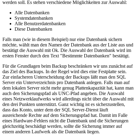
werden soll. Es stehen verschiedene Möglichkeiten zur Auswahl:
Alle Datenbanken
Systemdatenbanken
Alle Benutzerdatenbanken
Diese Datenbanken
Falls man (wie in diesem Beispiel) nur eine Datenbank sichern
möchte, wählt man den Namen der Datenbank aus der Liste aus und
bestätigt die Auswahl mit Ok. Die Auswahl der Datenbank wird im
ersten Fenster durch den Text "Bestimmte Datenbanken" bestätigt.
Für die Grundlagen beim Backup beschränken wir uns zunächst auf
das Ziel des Backups. In der Regel wird dies eine Festplatte sein.
Zur einfacheren Unterscheidung der Backups läßt man den SQL
Server ein Unterverzeichnis pro Datenbank anlegen. Falls man auf
dem lokalen Server nicht mehr genug Plattenkapazität hat, kann man
auch den Sicherungspfad als UNC-Pfad angeben. Die Auswahl
eines Netzwerklaufwerks wird allerdings nicht über die Auswahl mit
den drei Punkten unterstützt. Ganz wichtig ist es sicherzustellen,
dass das Konto, unter dem der SQL Server-Dienst läuft
ausreichende Rechte auf dem Sicherungspfad hat. Damit im Falle
eines Hardware-Fehlers nicht die Datenbank und die Sicherungen
gleichzeitig beschädigt werden, sollte die Sicherung immer auf
einem anderen Laufwerk als die Datenbank liegen.