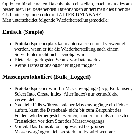
Optionen für alle neuen Datenbanken einstellen, macht man dies am
besten hier. Bei bestehenden Datenbanken ändert man dies über die
GUI unter Optionen oder mit ALTER DATABASE.
Man unterscheidet folgende Wiederherstellungsmodelle:
Einfach (Simple)
Protokollspeicherplatz kann automatisch erneut verwendet
werden, wenn er für die Wiederherstellung nach einem
Serverfehler nicht mehr benötigt wird.
Bietet den geringsten Schutz vor Datenverlust
Keine Transaktionslogsicherungen möglich
Massenprotokolliert (Bulk_Logged)
Protokollspeicher wird für Massenvorgänge (bcp, Bulk Insert,
Select Into, Create Index, Alter Index) nur geringfügig
verwendet.
Nachteil: Falls während solcher Massenvorgänge ein Fehler
auftritt, kann die Datenbank nicht bis zum Zeitpunkt des
Fehlers wiederhergestellt werden, sondern nur bis zur letzten
Transaktion vor dem Start des Massenvorgangs.
Vorteil: Das Transaktionslog wächst bei grossen
Massenvorgängen nicht so stark an. Es wird weniger