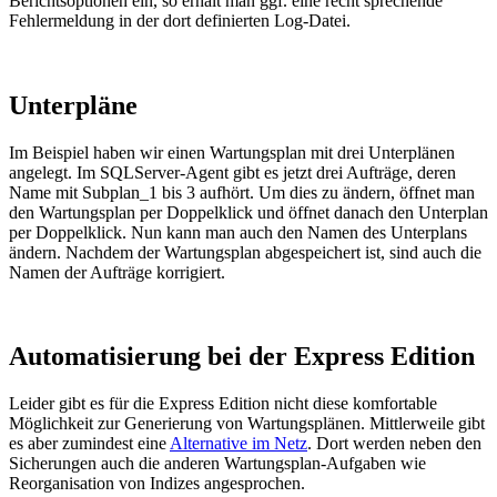
Berichtsoptionen ein, so erhält man ggf. eine recht sprechende
Fehlermeldung in der dort definierten Log-Datei.
Unterpläne
Im Beispiel haben wir einen Wartungsplan mit drei Unterplänen
angelegt. Im SQLServer-Agent gibt es jetzt drei Aufträge, deren
Name mit Subplan_1 bis 3 aufhört. Um dies zu ändern, öffnet man
den Wartungsplan per Doppelklick und öffnet danach den Unterplan
per Doppelklick. Nun kann man auch den Namen des Unterplans
ändern. Nachdem der Wartungsplan abgespeichert ist, sind auch die
Namen der Aufträge korrigiert.
Automatisierung bei der Express Edition
Leider gibt es für die Express Edition nicht diese komfortable
Möglichkeit zur Generierung von Wartungsplänen. Mittlerweile gibt
es aber zumindest eine
Alternative im Netz
. Dort werden neben den
Sicherungen auch die anderen Wartungsplan-Aufgaben wie
Reorganisation von Indizes angesprochen.