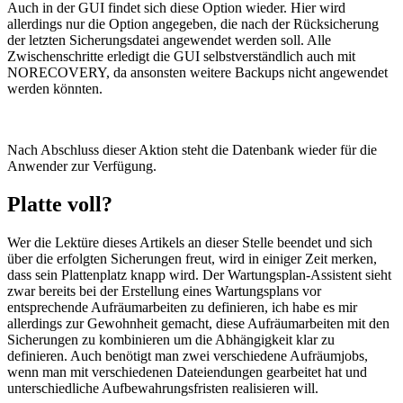
Auch in der GUI findet sich diese Option wieder. Hier wird
allerdings nur die Option angegeben, die nach der Rücksicherung
der letzten Sicherungsdatei angewendet werden soll. Alle
Zwischenschritte erledigt die GUI selbstverständlich auch mit
NORECOVERY, da ansonsten weitere Backups nicht angewendet
werden könnten.
Nach Abschluss dieser Aktion steht die Datenbank wieder für die
Anwender zur Verfügung.
Platte voll?
Wer die Lektüre dieses Artikels an dieser Stelle beendet und sich
über die erfolgten Sicherungen freut, wird in einiger Zeit merken,
dass sein Plattenplatz knapp wird. Der Wartungsplan-Assistent sieht
zwar bereits bei der Erstellung eines Wartungsplans vor
entsprechende Aufräumarbeiten zu definieren, ich habe es mir
allerdings zur Gewohnheit gemacht, diese Aufräumarbeiten mit den
Sicherungen zu kombinieren um die Abhängigkeit klar zu
definieren. Auch benötigt man zwei verschiedene Aufräumjobs,
wenn man mit verschiedenen Dateiendungen gearbeitet hat und
unterschiedliche Aufbewahrungsfristen realisieren will.