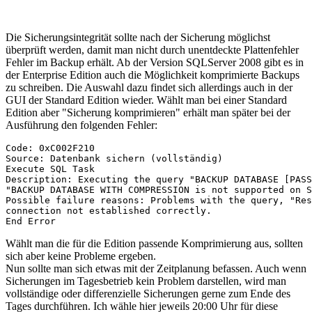
Die Sicherungsintegrität sollte nach der Sicherung möglichst
überprüft werden, damit man nicht durch unentdeckte Plattenfehler
Fehler im Backup erhält. Ab der Version SQLServer 2008 gibt es in
der Enterprise Edition auch die Möglichkeit komprimierte Backups
zu schreiben. Die Auswahl dazu findet sich allerdings auch in der
GUI der Standard Edition wieder. Wählt man bei einer Standard
Edition aber "Sicherung komprimieren" erhält man später bei der
Ausführung den folgenden Fehler:
Code: 0xC002F210
Source: Datenbank sichern (vollständig)
Execute SQL Task
Description: Executing the query "BACKUP DATABASE [PASS
"BACKUP DATABASE WITH COMPRESSION is not supported on S
Possible failure reasons: Problems with the query, "Res
connection not established correctly.
End Error  
Wählt man die für die Edition passende Komprimierung aus, sollten
sich aber keine Probleme ergeben.
Nun sollte man sich etwas mit der Zeitplanung befassen. Auch wenn
Sicherungen im Tagesbetrieb kein Problem darstellen, wird man
vollständige oder differenzielle Sicherungen gerne zum Ende des
Tages durchführen. Ich wähle hier jeweils 20:00 Uhr für diese