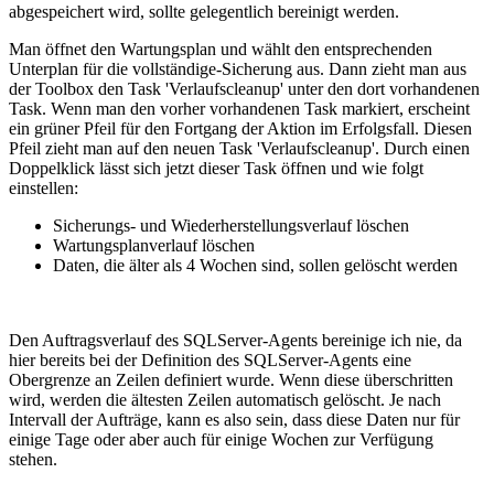
abgespeichert wird, sollte gelegentlich bereinigt werden.
Man öffnet den Wartungsplan und wählt den entsprechenden
Unterplan für die vollständige-Sicherung aus. Dann zieht man aus
der Toolbox den Task 'Verlaufscleanup' unter den dort vorhandenen
Task. Wenn man den vorher vorhandenen Task markiert, erscheint
ein grüner Pfeil für den Fortgang der Aktion im Erfolgsfall. Diesen
Pfeil zieht man auf den neuen Task 'Verlaufscleanup'. Durch einen
Doppelklick lässt sich jetzt dieser Task öffnen und wie folgt
einstellen:
Sicherungs- und Wiederherstellungsverlauf löschen
Wartungsplanverlauf löschen
Daten, die älter als 4 Wochen sind, sollen gelöscht werden
Den Auftragsverlauf des SQLServer-Agents bereinige ich nie, da
hier bereits bei der Definition des SQLServer-Agents eine
Obergrenze an Zeilen definiert wurde. Wenn diese überschritten
wird, werden die ältesten Zeilen automatisch gelöscht. Je nach
Intervall der Aufträge, kann es also sein, dass diese Daten nur für
einige Tage oder aber auch für einige Wochen zur Verfügung
stehen.