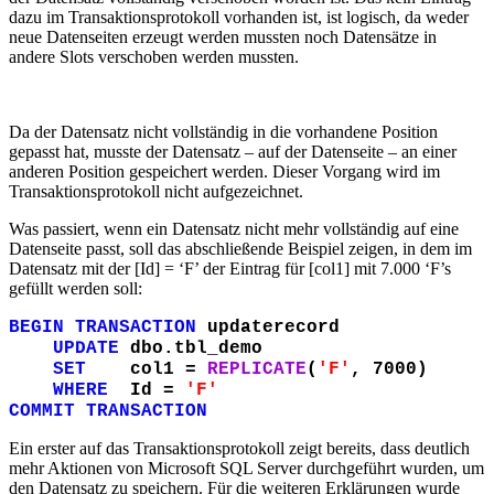
dazu im Transaktionsprotokoll vorhanden ist, ist logisch, da weder
neue Datenseiten erzeugt werden mussten noch Datensätze in
andere Slots verschoben werden mussten.
Da der Datensatz nicht vollständig in die vorhandene Position
gepasst hat, musste der Datensatz – auf der Datenseite – an einer
anderen Position gespeichert werden. Dieser Vorgang wird im
Transaktionsprotokoll nicht aufgezeichnet.
Was passiert, wenn ein Datensatz nicht mehr vollständig auf eine
Datenseite passt, soll das abschließende Beispiel zeigen, in dem im
Datensatz mit der [Id] = ‘F’ der Eintrag für [col1] mit 7.000 ‘F’s
gefüllt werden soll:
BEGIN TRANSACTION
updaterecord
UPDATE
dbo.tbl_demo
SET
col1 =
REPLICATE
(
'F'
, 7000)
WHERE
Id =
'F'
COMMIT TRANSACTION
Ein erster auf das Transaktionsprotokoll zeigt bereits, dass deutlich
mehr Aktionen von Microsoft SQL Server durchgeführt wurden, um
den Datensatz zu speichern. Für die weiteren Erklärungen wurde