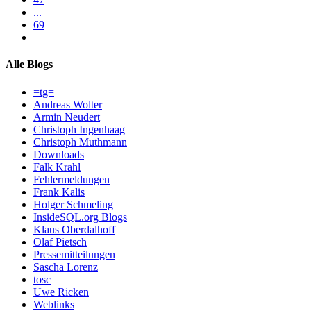
...
69
Alle Blogs
=tg=
Andreas Wolter
Armin Neudert
Christoph Ingenhaag
Christoph Muthmann
Downloads
Falk Krahl
Fehlermeldungen
Frank Kalis
Holger Schmeling
InsideSQL.org Blogs
Klaus Oberdalhoff
Olaf Pietsch
Pressemitteilungen
Sascha Lorenz
tosc
Uwe Ricken
Weblinks