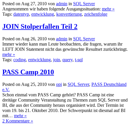
Posted on Aug 27, 2010 von
admin
in
SQL Server
Angenommen wir haben folgende Ausgangssituation:
mehr »
Tags:
datentyp
,
entwicklung
,
konvertierung
,
zeichenfolge
JOIN Stolperfallen Teil 2
Posted on Aug 26, 2010 von
admin
in
SQL Server
Immer wieder kann man Leute beobachten, die fragen, warum ihr
LEFT JOIN Statement nicht das gewünschte Resultset zurückbringt.
mehr »
Tags:
coding
,
entwicklung
,
join
,
query
,
t-sql
PASS Camp 2010
Posted on Aug 25, 2010 von
opi
in
SQL Server
,
PASS Deutschland
e.V.
Schon einmal vom PASS Camp gehört? PASS Camp ist eine
dreitäge Community Veranstaltung zu Themen zum SQL Server und
BI, die aus der Community heraus organisiert wird. Der Termin ist
vom 19. bis 21. Oktober 2010. Der Schwerpunkt ist diesmal auf BI
mit…
mehr »
2 Kommentare »