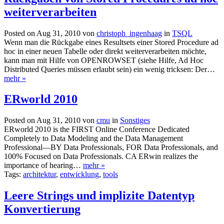
weiterverarbeiten
Posted on Aug 31, 2010 von
christoph_ingenhaag
in
TSQL
Wenn man die Rückgabe eines Resultsets einer Stored Procedure ad
hoc in einer neuen Tabelle oder direkt weiterverarbeiten möchte,
kann man mit Hilfe von OPENROWSET (siehe Hilfe, Ad Hoc
Distributed Queries müssen erlaubt sein) ein wenig tricksen: Der…
mehr »
ERworld 2010
Posted on Aug 31, 2010 von
cmu
in
Sonstiges
ERworld 2010 is the FIRST Online Conference Dedicated
Completely to Data Modeling and the Data Management
Professional—BY Data Professionals, FOR Data Professionals, and
100% Focused on Data Professionals. CA ERwin realizes the
importance of hearing…
mehr »
Tags:
architektur
,
entwicklung
,
tools
Leere Strings und implizite Datentyp
Konvertierung