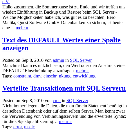
e.V.
Hallo zusammen, die Sommerpause ist zu Ende und wir treffen uns
wieder: Einführung in Backup und Restore beim SQL Server -
Welche Möglichkeiten habe ich, was gilt es zu beachten, Eero
Mattila, Quest Software GmbH Datenbanken zu sichern, ist heute
eine…
mehr »
Text des DEFAULT Wertes einer Spalte
anzeigen
Posted on Sep 8, 2010 von
admin
in
SQL Server
Manchmal kann es nützlich sein, den Wert oder den Ausdruck einer
DEFAULT Einschränkung abzufragen.
mehr »
Tags:
constraint
,
dmv
,
einschr_nkung
,
entwicklung
Verteilte Transaktionen mit SQL Servern
Posted on Sep 8, 2010 von
cmu
in
SQL Server
Nicht immer liegen alle Daten, die man für ein Statement benötigt in
der selben Datenbank oder auf dem selben Server. Man kennt zwar
die Verwendung von Verbindungsservern und die erweiterte Syntax
für die Objektqualifizierung…
mehr »
Tags:
error
,
msdtc