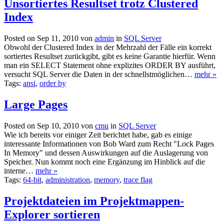
Unsortiertes Resultset trotz Clustered
Index
Posted on Sep 11, 2010 von
admin
in
SQL Server
Obwohl der Clustered Index in der Mehrzahl der Fälle ein korrekt
sortiertes Resultset zurückgibt, gibt es keine Garantie hierfür. Wenn
man ein SELECT Statement ohne explizites ORDER BY ausführt,
versucht SQL Server die Daten in der schnellstmöglichen…
mehr »
Tags:
ansi
,
order by
Large Pages
Posted on Sep 10, 2010 von
cmu
in
SQL Server
Wie ich bereits vor einiger Zeit berichtet habe, gab es einige
interessante Informationen von Bob Ward zum Recht "Lock Pages
In Memory" und dessen Auswirkungen auf die Auslagerung von
Speicher. Nun kommt noch eine Ergänzung im Hinblick auf die
interne…
mehr »
Tags:
64-bit
,
administration
,
memory
,
trace flag
Projektdateien im Projektmappen-
Explorer sortieren