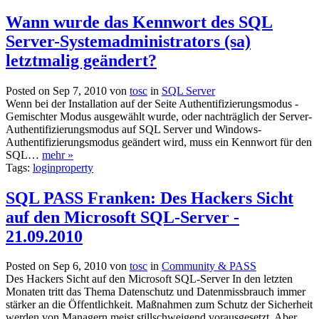
Wann wurde das Kennwort des SQL
Server-Systemadministrators (sa)
letztmalig geändert?
Posted on Sep 7, 2010 von
tosc
in
SQL Server
Wenn bei der Installation auf der Seite Authentifizierungsmodus -
Gemischter Modus ausgewählt wurde, oder nachträglich der Server-
Authentifizierungsmodus auf SQL Server und Windows-
Authentifizierungsmodus geändert wird, muss ein Kennwort für den
SQL…
mehr »
Tags:
loginproperty
SQL PASS Franken: Des Hackers Sicht
auf den Microsoft SQL-Server -
21.09.2010
Posted on Sep 6, 2010 von
tosc
in
Community & PASS
Des Hackers Sicht auf den Microsoft SQL-Server In den letzten
Monaten tritt das Thema Datenschutz und Datenmissbrauch immer
stärker an die Öffentlichkeit. Maßnahmen zum Schutz der Sicherheit
werden von Managern meist stillschweigend vorausgesetzt. Aber…