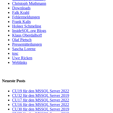
Christoph Muthmann
Downloads
Falk Krahl
Fehlermeldungen
Frank Kalis
Holger Schmeling
InsideSQL.org Blogs
Klaus Oberdalhoff
Olaf Pietsch
Pressemitteilungen
Sascha Lorenz
tosc
Uwe Ricken
Weblinks
Neueste Posts
CU19 für den MSSQL Server 2022
CU32 für den MSSQL Server 2019
CU17 für den MSSQL Server 2022
CU16 für den MSSQL Server 2022
CU30 für den MSSQL Server 2019